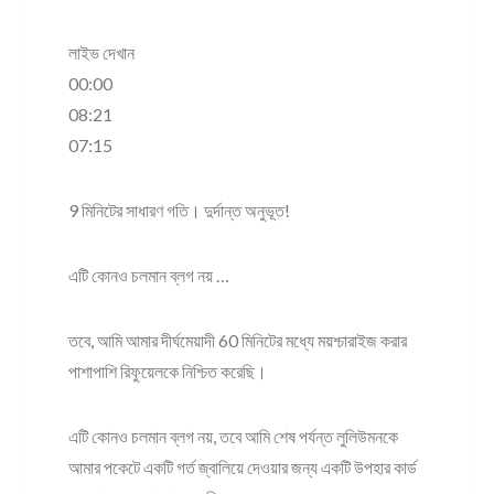
লাইভ দেখান
00:00
08:21
07:15
9 মিনিটের সাধারণ গতি। দুর্দান্ত অনুভূত!
এটি কোনও চলমান ব্লগ নয় …
তবে, আমি আমার দীর্ঘমেয়াদী 60 মিনিটের মধ্যে ময়শ্চারাইজ করার
পাশাপাশি রিফুয়েলকে নিশ্চিত করেছি।
এটি কোনও চলমান ব্লগ নয়, তবে আমি শেষ পর্যন্ত লুলিউমনকে
আমার পকেটে একটি গর্ত জ্বালিয়ে দেওয়ার জন্য একটি উপহার কার্ড