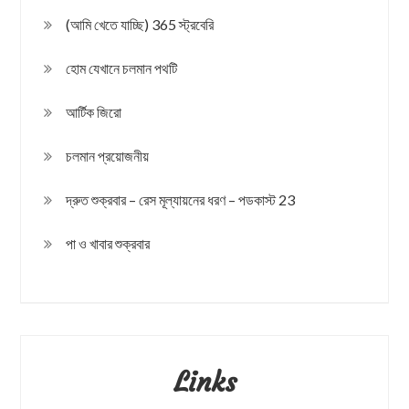
(আমি খেতে যাচ্ছি) 365 স্ট্রবেরি
হোম যেখানে চলমান পথটি
আর্টিক জিরো
চলমান প্রয়োজনীয়
দ্রুত শুক্রবার – রেস মূল্যায়নের ধরণ – পডকাস্ট 23
পা ও খাবার শুক্রবার
Links