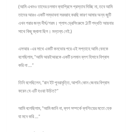
(আমি এখনও তাদের চলমান ক্যাপ্রিসে প্রস্তাব দিচ্ছি না, তবে আমি
তাদের আরও একটি সম্ভাবনা সরবরাহ করছি কারণ আমার অন্য জুটি
এখন পরার জন্য দীর্ঘ/গরম। প্লাস ড্রেসিংরুমে 3 টি পদ্ধতি আয়নার
সাথে কিছু জ্বালা ছিল। মন্তব্য নেই.)
এসআর -এর সাথে একটি কনভোর পরে এই সপ্তাহে আমি বেনকে
বলেছিলাম, “আমি আরইআরকে একটি চলমান ব্লগ হিসাবে বিশ্বাস
করি না …”
তিনি বলেছিলেন, “রান ইট পুনরাবৃত্তি, আপনি কোন জেনার বিশ্বাস
করেন যে এটি হওয়া উচিত?”
আমি বলেছিলাম, “আমি জানি না, ব্লগ সম্পর্কে ব্লগিংয়ের মতো হেক
যা মনে করি …”