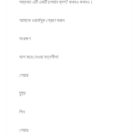
সম্ভবত এটি একটি চলমান ব্লগ? কখনও কখনও।
আমাকে ওয়ার্কবুক প্রেরণ করুন
সংরক্ষণ
ভাগ করে নেওয়া যত্নশীল!
শেয়ার
টুইট
পিন
শেয়ার