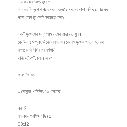
বাইরে হাঁটার জন্য মুখোশ।
আপনার কি মুখোশ পরার প্রয়োজন? রানারদের পাশাপাশি ওয়াকারদের
পক্ষে কোন মুখোশটি সবচেয়ে সেরা?
একটি মুখোশের জন্য আমার সেরা বাছাই দেখুন।
কোভিড 19 প্রাদুর্ভাবের সময় কখন কোনও মুখোশ পরতে হবে সে
সম্পর্কে সিডিসির পরামর্শগুলি।
রানিয়েট্রেপট.কম এ আরও
আরও ভিডিও
0 সেকেন্ড 7 মিনিট, 15 সেকেন্ড
পরবর্তী
ম্যারাথন প্রশিক্ষণ দিন 1
03:12