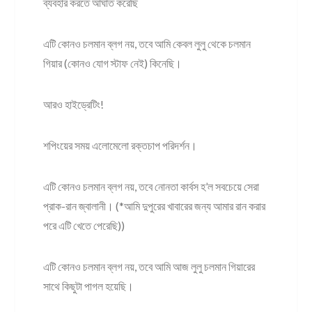
ব্যবহার করতে আঘাত করেছি
এটি কোনও চলমান ব্লগ নয়, তবে আমি কেবল লুলু থেকে চলমান
গিয়ার (কোনও যোগ স্টাফ নেই) কিনেছি।
আরও হাইড্রেটিং!
শপিংয়ের সময় এলোমেলো রক্তচাপ পরিদর্শন।
এটি কোনও চলমান ব্লগ নয়, তবে নোনতা কার্বস হ’ল সবচেয়ে সেরা
প্রাক-রান জ্বালানী। (*আমি দুপুরের খাবারের জন্য আমার রান করার
পরে এটি খেতে পেরেছি))
এটি কোনও চলমান ব্লগ নয়, তবে আমি আজ লুলু চলমান গিয়ারের
সাথে কিছুটা পাগল হয়েছি।