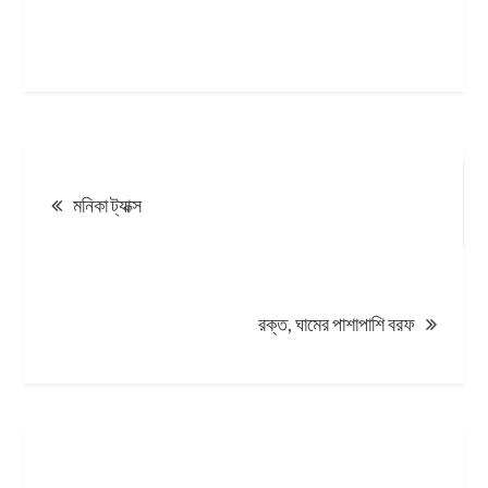
Post
মনিকা ট্যাক্স
navigation
রক্ত, ঘামের পাশাপাশি বরফ