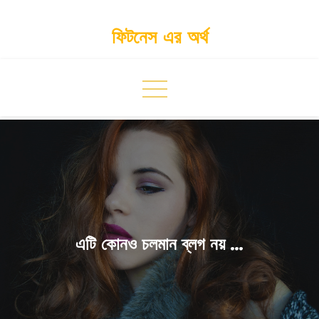
Skip
to
ফিটনেস এর অর্থ
content
এটি কোনও চলমান ব্লগ নয় …