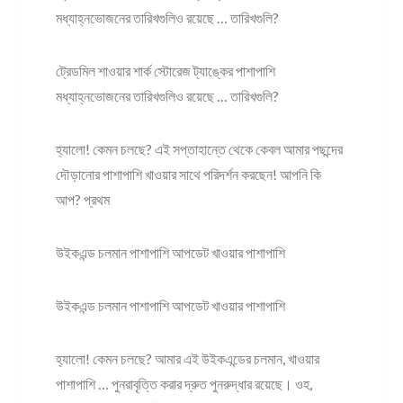
মধ্যাহ্নভোজনের তারিখগুলিও রয়েছে … তারিখগুলি?
ট্রেডমিল শাওয়ার শার্ক স্টোরেজ ট্যাঙ্কের পাশাপাশি
মধ্যাহ্নভোজনের তারিখগুলিও রয়েছে … তারিখগুলি?
হ্যালো! কেমন চলছে? এই সপ্তাহান্তে থেকে কেবল আমার পছন্দের
দৌড়ানোর পাশাপাশি খাওয়ার সাথে পরিদর্শন করছেন! আপনি কি
আপ? প্রথম
উইকএন্ড চলমান পাশাপাশি আপডেট খাওয়ার পাশাপাশি
উইকএন্ড চলমান পাশাপাশি আপডেট খাওয়ার পাশাপাশি
হ্যালো! কেমন চলছে? আমার এই উইকএন্ডের চলমান, খাওয়ার
পাশাপাশি … পুনরাবৃত্তি করার দ্রুত পুনরুদ্ধার রয়েছে। ওহ,